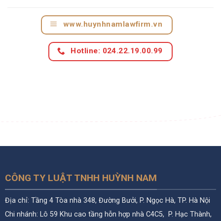
www.huynhnamlawfirm.vn
Hotline: 024.22.19.00.99
CÔNG TY LUẬT TNHH HUỲNH NAM
Địa chỉ: Tầng 4 Tòa nhà 348, Đường Bưởi, P. Ngọc Hà, TP. Hà Nội
Chi nhánh: Lô 59 Khu cao tầng hỗn hợp nhà C4C5, P. Hạc Thành,