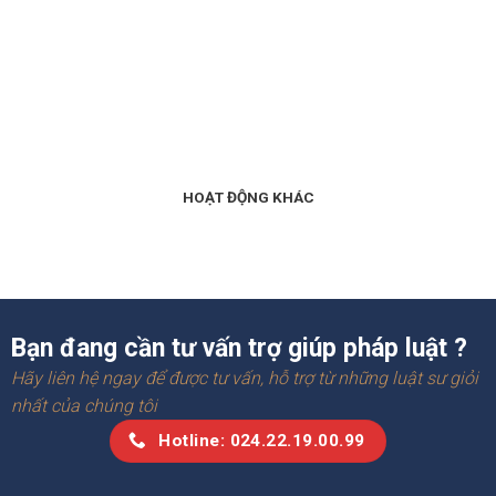
HOẠT ĐỘNG KHÁC
Bạn đang cần tư vấn trợ giúp pháp luật ?
Hãy liên hệ ngay để được tư vấn, hỗ trợ từ những luật sư giỏi
nhất của chúng tôi
Hotline: 024.22.19.00.99