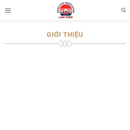
Skip
to
content
GIỚI THIỆU