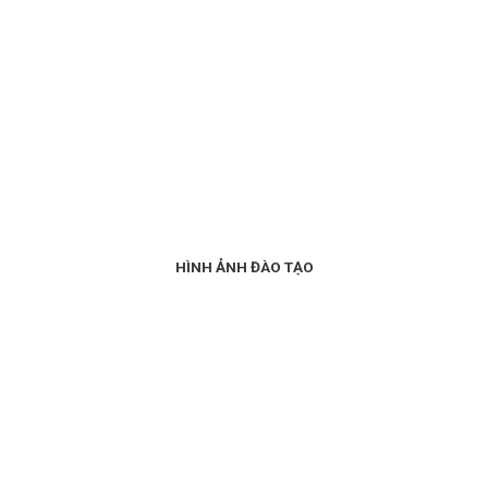
HÌNH ẢNH ĐÀO TẠO