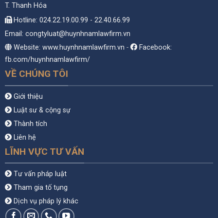
T. Thanh Hóa
Hotline: 024.22.19.00.99 - 22.40.66.99
Email: congtyluat@huynhnamlawfirm.vn
Website: www.huynhnamlawfirm.vn
-
Facebook:
fb.com/huynhnamlawfirm/
VỀ CHÚNG TÔI
Giới thiệu
Luật sư & cộng sự
Thành tích
Liên hệ
LĨNH VỰC TƯ VẤN
Tư vấn pháp luật
Tham gia tố tụng
Dịch vụ pháp lý khác