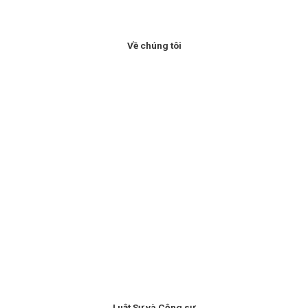
Về chúng tôi
Luật Sư và Cộng sự