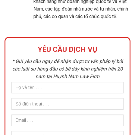
khách hàng như doanh nghiệp quốc tế và Việt
Nam, các tập đoàn nhà nước và tư nhân, chính
phủ, các cơ quan và các tổ chức quốc tế.
YÊU CẦU DỊCH VỤ
* Gửi yêu cầu ngay để nhận được tư vấn pháp lý bởi
các luật sư hàng đầu có bề dày kinh nghiệm trên 20
năm tại Huynh Nam Law Firm