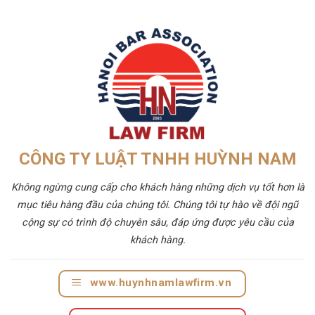
CÔNG TY LUẬT TNHH HUỲNH NAM
Không ngừng cung cấp cho khách hàng những dịch vụ tốt hơn là
mục tiêu hàng đầu của chúng tôi. Chúng tôi tự hào về đội ngũ
cộng sự có trình độ chuyên sâu, đáp ứng được yêu cầu của
khách hàng.
www.huynhnamlawfirm.vn