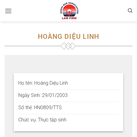
Skip
to
content
HOÀNG DIỆU LINH
Họ tên: Hoàng Diệu Linh
Ngày Sinh: 29/01/2003
Số thẻ: HN0809/TTS
Chức vụ: Thực tập sinh