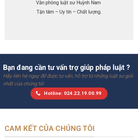
Văn phòng luật sư Huỳnh Nam
Tận tâm – Uy tín – Chất lượng.
Bạn đang cần tư vấn trợ giúp pháp luật ?
Hãy liên hệ ngay để được tư vấn, hỗ trợ từ những luật sư giỏi
nhất của chúng tôi
Hotline: 024.22.19.00.99
CAM KẾT CỦA CHÚNG TÔI