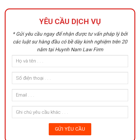
YÊU CẦU DỊCH VỤ
* Gửi yêu cầu ngay để nhận được tư vấn pháp lý bởi
các luật sư hàng đầu có bề dày kinh nghiệm trên 20
năm tại Huynh Nam Law Firm