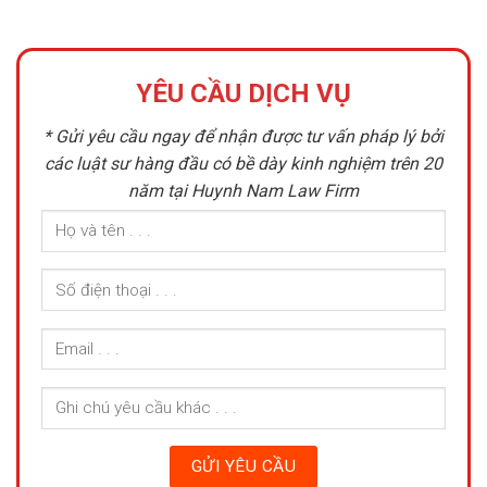
YÊU CẦU DỊCH VỤ
* Gửi yêu cầu ngay để nhận được tư vấn pháp lý bởi
các luật sư hàng đầu có bề dày kinh nghiệm trên 20
năm tại Huynh Nam Law Firm