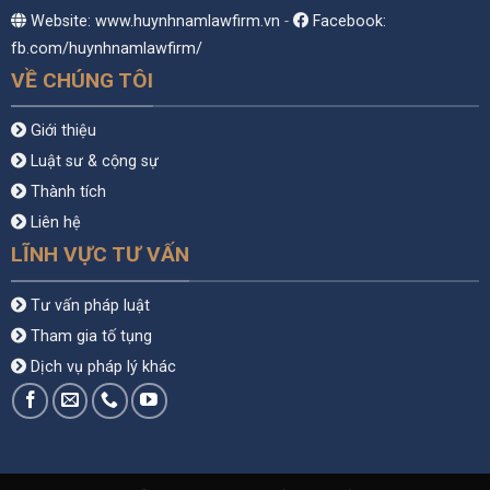
Website: www.huynhnamlawfirm.vn
-
Facebook:
fb.com/huynhnamlawfirm/
VỀ CHÚNG TÔI
Giới thiệu
Luật sư & cộng sự
Thành tích
Liên hệ
LĨNH VỰC TƯ VẤN
Tư vấn pháp luật
Tham gia tố tụng
Dịch vụ pháp lý khác