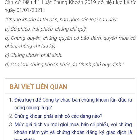
Căn cứ Điều 4.1 Luật Chứng Khoán 2019 có hiệu lực kể từ
ngày 01/01/2021:
“Chứng khoán là tài sản, bao gồm các loại sau đây:
a) Cổ phiếu, trái phiếu, chứng chỉ quỹ;
b) Chứng quyền, chứng quyền có bảo đảm, quyền mua cổ
phần, chứng chỉ lưu ký;
c) Chứng khoán phái sinh;
d) Các loại chứng khoán khác do Chính phủ quy định.”
BÀI VIẾT LIÊN QUAN
Điều kiện để Công ty chào bán chứng khoán lần đầu ra
công chúng là gì?
Chứng khoán phải sinh có các dạng nào?
Mức giá dịch vụ môi giới mua, bán cổ phiếu, với chứng
khoán niêm yết và chứng khoán đăng ký giao dịch là