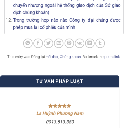
chuyển nhượng ngoài hệ thống giao dịch của Sở giao
dịch chứng khoán)
Trong trường hợp nào nào Công ty đại chúng được
phép mua lại cổ phiếu của mình
This entry was Đăng tại
Hỏi đáp
,
Chứng khoán
. Bookmark the
permalink
.
TƯ VẤN PHÁP LUẬT
Ls Huỳnh Phương Nam
0913.513.380