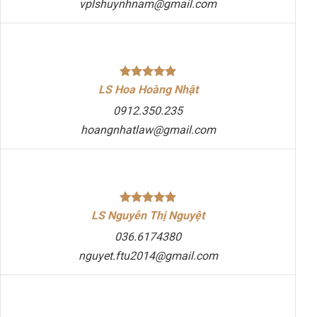
vplshuynhnam@gmail.com
LS Hoa Hoàng Nhật
0912.350.235
hoangnhatlaw@gmail.com
LS Nguyễn Thị Nguyệt
036.6174380
nguyet.ftu2014@gmail.com