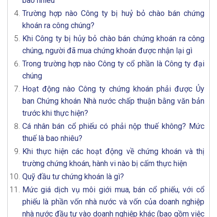
bao nhiêu
Trường hợp nào Công ty bị huỷ bỏ chào bán chứng
khoán ra công chúng?
Khi Công ty bị hủy bỏ chào bán chứng khoán ra công
chúng, người đã mua chứng khoán được nhận lại gì
Trong trường hợp nào Công ty cổ phần là Công ty đại
chúng
Hoạt động nào Công ty chứng khoán phải được Ủy
ban Chứng khoán Nhà nước chấp thuận bằng văn bản
trước khi thực hiện?
Cá nhân bán cổ phiếu có phải nộp thuế không? Mức
thuế là bao nhiêu?
Khi thực hiện các hoạt động về chứng khoán và thị
trường chứng khoán, hành vi nào bị cấm thực hiện
Quỹ đầu tư chứng khoán là gì?
Mức giá dịch vụ môi giới mua, bán cổ phiếu, với cổ
phiếu là phần vốn nhà nước và vốn của doanh nghiệp
nhà nước đầu tư vào doanh nghiệp khác (bao gồm việc