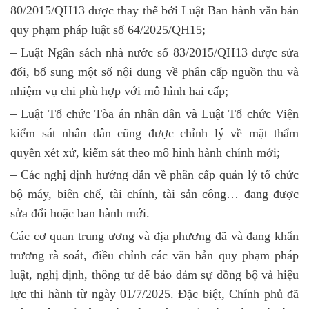
80/2015/QH13 được thay thế bởi Luật Ban hành văn bản
quy phạm pháp luật số 64/2025/QH15;
– Luật Ngân sách nhà nước số 83/2015/QH13 được sửa
đổi, bổ sung một số nội dung về phân cấp nguồn thu và
nhiệm vụ chi phù hợp với mô hình hai cấp;
– Luật Tổ chức Tòa án nhân dân và Luật Tổ chức Viện
kiểm sát nhân dân cũng được chỉnh lý về mặt thẩm
quyền xét xử, kiểm sát theo mô hình hành chính mới;
– Các nghị định hướng dẫn về phân cấp quản lý tổ chức
bộ máy, biên chế, tài chính, tài sản công… đang được
sửa đổi hoặc ban hành mới.
Các cơ quan trung ương và địa phương đã và đang khẩn
trương rà soát, điều chỉnh các văn bản quy phạm pháp
luật, nghị định, thông tư để bảo đảm sự đồng bộ và hiệu
lực thi hành từ ngày 01/7/2025. Đặc biệt, Chính phủ đã