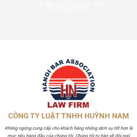
CÔNG TY LUẬT TNHH HUỲNH NAM
Không ngừng cung cấp cho khách hàng những dịch vụ tốt hơn là
mục tiêu hàng đầu của chúng tôi. Chúng tôi tự hào về đội ngũ