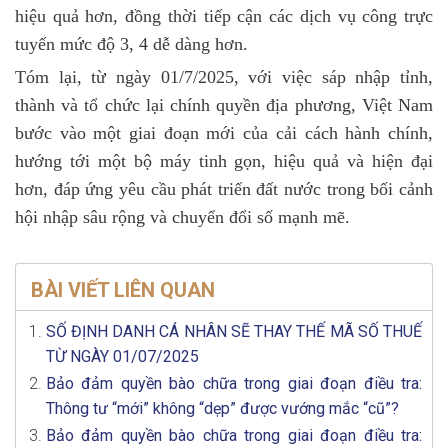
hiệu quả hơn, đồng thời tiếp cận các dịch vụ công trực
tuyến mức độ 3, 4 dễ dàng hơn.
Tóm lại, từ ngày 01/7/2025, với việc sáp nhập tỉnh,
thành và tổ chức lại chính quyền địa phương, Việt Nam
bước vào một giai đoạn mới của cải cách hành chính,
hướng tới một bộ máy tinh gọn, hiệu quả và hiện đại
hơn, đáp ứng yêu cầu phát triển đất nước trong bối cảnh
hội nhập sâu rộng và chuyển đổi số mạnh mẽ.
BÀI VIẾT LIÊN QUAN
SỐ ĐỊNH DANH CÁ NHÂN SẼ THAY THẾ MÃ SỐ THUẾ
TỪ NGÀY 01/07/2025
Bảo đảm quyền bào chữa trong giai đoạn điều tra:
Thông tư “mới” không “dẹp” được vướng mắc “cũ”?
Bảo đảm quyền bào chữa trong giai đoạn điều tra: