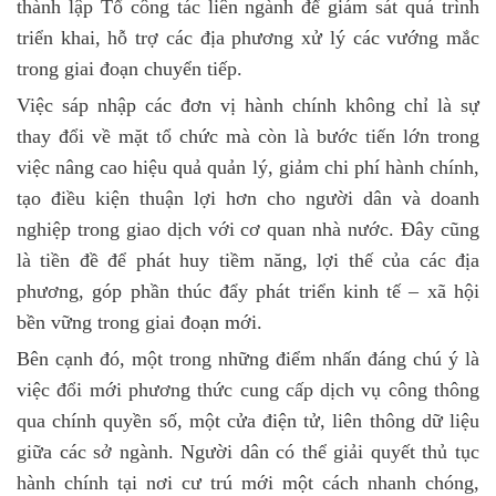
thành lập Tổ công tác liên ngành để giám sát quá trình
triển khai, hỗ trợ các địa phương xử lý các vướng mắc
trong giai đoạn chuyển tiếp.
Việc sáp nhập các đơn vị hành chính không chỉ là sự
thay đổi về mặt tổ chức mà còn là bước tiến lớn trong
việc nâng cao hiệu quả quản lý, giảm chi phí hành chính,
tạo điều kiện thuận lợi hơn cho người dân và doanh
nghiệp trong giao dịch với cơ quan nhà nước. Đây cũng
là tiền đề để phát huy tiềm năng, lợi thế của các địa
phương, góp phần thúc đẩy phát triển kinh tế – xã hội
bền vững trong giai đoạn mới.
Bên cạnh đó, một trong những điểm nhấn đáng chú ý là
việc đổi mới phương thức cung cấp dịch vụ công thông
qua chính quyền số, một cửa điện tử, liên thông dữ liệu
giữa các sở ngành. Người dân có thể giải quyết thủ tục
hành chính tại nơi cư trú mới một cách nhanh chóng,