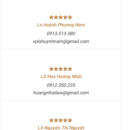
Ls Huỳnh Phương Nam
0913.513.380
vplshuynhnam@gmail.com
LS Hoa Hoàng Nhật
0912.350.235
hoangnhatlaw@gmail.com
LS Nguyễn Thị Nguyệt