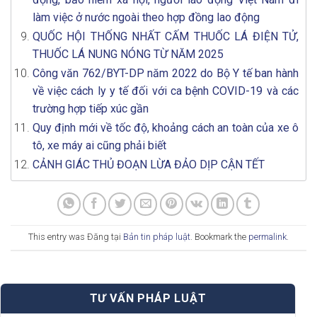
làm việc ở nước ngoài theo hợp đồng lao động
QUỐC HỘI THỐNG NHẤT CẤM THUỐC LÁ ĐIỆN TỬ,
THUỐC LÁ NUNG NÓNG TỪ NĂM 2025
Công văn 762/BYT-DP năm 2022 do Bộ Y tế ban hành
về việc cách ly y tế đối với ca bệnh COVID-19 và các
trường hợp tiếp xúc gần
Quy định mới về tốc độ, khoảng cách an toàn của xe ô
tô, xe máy ai cũng phải biết
CẢNH GIÁC THỦ ĐOẠN LỪA ĐẢO DỊP CẬN TẾT
This entry was Đăng tại
Bản tin pháp luật
. Bookmark the
permalink
.
TƯ VẤN PHÁP LUẬT