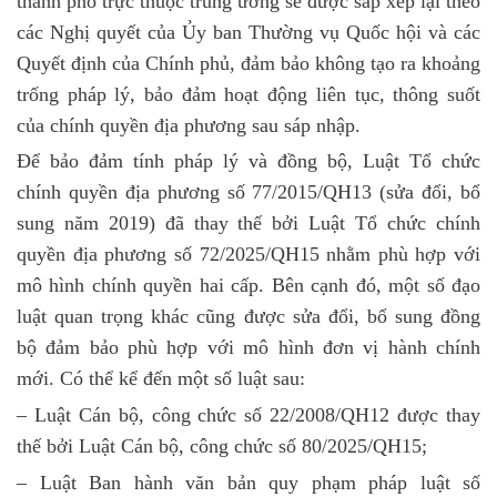
thành phố trực thuộc trung ương sẽ được sắp xếp lại theo
các Nghị quyết của Ủy ban Thường vụ Quốc hội và các
Quyết định của Chính phủ, đảm bảo không tạo ra khoảng
trống pháp lý, bảo đảm hoạt động liên tục, thông suốt
của chính quyền địa phương sau sáp nhập.
Để bảo đảm tính pháp lý và đồng bộ, Luật Tổ chức
chính quyền địa phương số 77/2015/QH13 (sửa đổi, bổ
sung năm 2019) đã thay thế bởi Luật Tổ chức chính
quyền địa phương số 72/2025/QH15 nhằm phù hợp với
mô hình chính quyền hai cấp. Bên cạnh đó, một số đạo
luật quan trọng khác cũng được sửa đổi, bổ sung đồng
bộ đảm bảo phù hợp với mô hình đơn vị hành chính
mới. Có thể kể đến một số luật sau:
– Luật Cán bộ, công chức số 22/2008/QH12 được thay
thế bởi Luật Cán bộ, công chức số 80/2025/QH15;
– Luật Ban hành văn bản quy phạm pháp luật số