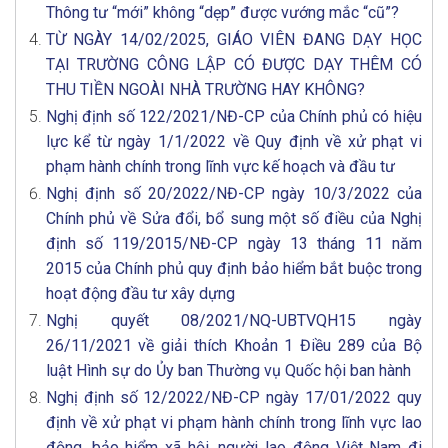
Thông tư “mới” không “dẹp” được vướng mắc “cũ”?
TỪ NGÀY 14/02/2025, GIÁO VIÊN ĐANG DẠY HỌC
TẠI TRƯỜNG CÔNG LẬP CÓ ĐƯỢC DẠY THÊM CÓ
THU TIỀN NGOÀI NHÀ TRƯỜNG HAY KHÔNG?
Nghị định số 122/2021/NĐ-CP của Chính phủ có hiệu
lực kể từ ngày 1/1/2022 về Quy định về xử phạt vi
phạm hành chính trong lĩnh vực kế hoạch và đầu tư
Nghị định số 20/2022/NĐ-CP ngày 10/3/2022 của
Chính phủ về Sửa đổi, bổ sung một số điều của Nghị
định số 119/2015/NĐ-CP ngày 13 tháng 11 năm
2015 của Chính phủ quy định bảo hiểm bắt buộc trong
hoạt động đầu tư xây dựng
Nghị quyết 08/2021/NQ-UBTVQH15 ngày
26/11/2021 về giải thích Khoản 1 Điều 289 của Bộ
luật Hình sự do Ủy ban Thường vụ Quốc hội ban hành
Nghị định số 12/2022/NĐ-CP ngày 17/01/2022 quy
định về xử phạt vi phạm hành chính trong lĩnh vực lao
động, bảo hiểm xã hội, người lao động Việt Nam đi