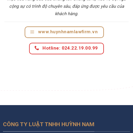
cộng sự có trình độ chuyên sâu, đáp ứng được yêu cầu của
khách hàng.
www.huynhnamlawfirm.vn
Hotline: 024.22.19.00.99
CÔNG TY LUẬT TNHH HUỲNH NAM